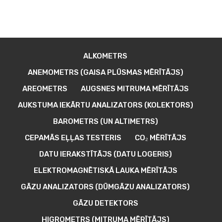
ALKOMETRS
ANEMOMETRS (GAISA PLŪSMAS MĒRĪTĀJS)
AREOMETRS
AUGSNES MITRUMA MĒRĪTĀJS
AUKSTUMA IEKĀRTU ANALIZATORS (KOLEKTORS)
BAROMETRS (UN ALTIMETRS)
CEPAMĀS EĻĻAS TESTERIS
CO₂ MĒRĪTĀJS
DATU IERAKSTĪTĀJS (DATU LOGERIS)
ELEKTROMAGNĒTISKĀ LAUKA MĒRĪTĀJS
GĀZU ANALIZATORS (DŪMGĀZU ANALIZATORS)
GĀZU DETEKTORS
HIGROMETRS (MITRUMA MĒRĪTĀJS)