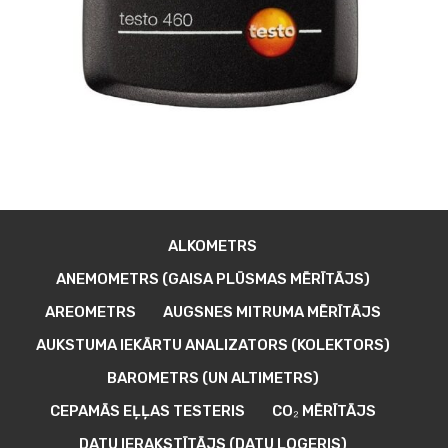
ALKOMETRS
ANEMOMETRS (GAISA PLŪSMAS MĒRĪTĀJS)
AREOMETRS
AUGSNES MITRUMA MĒRĪTĀJS
AUKSTUMA IEKĀRTU ANALIZATORS (KOLEKTORS)
BAROMETRS (UN ALTIMETRS)
CEPAMĀS EĻĻAS TESTERIS
CO₂ MĒRĪTĀJS
DATU IERAKSTĪTĀJS (DATU LOGERIS)