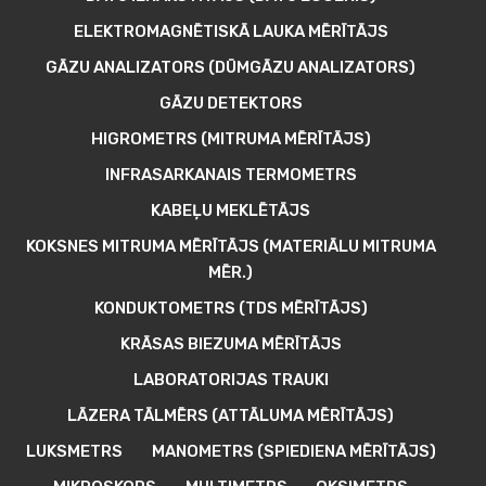
ELEKTROMAGNĒTISKĀ LAUKA MĒRĪTĀJS
GĀZU ANALIZATORS (DŪMGĀZU ANALIZATORS)
GĀZU DETEKTORS
HIGROMETRS (MITRUMA MĒRĪTĀJS)
INFRASARKANAIS TERMOMETRS
KABEĻU MEKLĒTĀJS
KOKSNES MITRUMA MĒRĪTĀJS (MATERIĀLU MITRUMA
MĒR.)
KONDUKTOMETRS (TDS MĒRĪTĀJS)
KRĀSAS BIEZUMA MĒRĪTĀJS
LABORATORIJAS TRAUKI
LĀZERA TĀLMĒRS (ATTĀLUMA MĒRĪTĀJS)
LUKSMETRS
MANOMETRS (SPIEDIENA MĒRĪTĀJS)