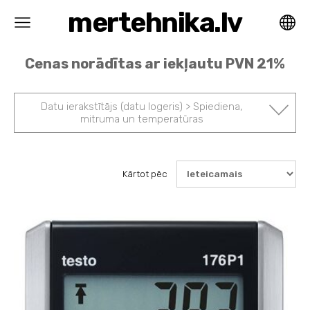
mertehnika.lv
Cenas norādītas ar iekļautu PVN 21%
Datu ierakstītājs (datu logeris) > Spiediena,
mitruma un temperatūras
Kārtot pēc