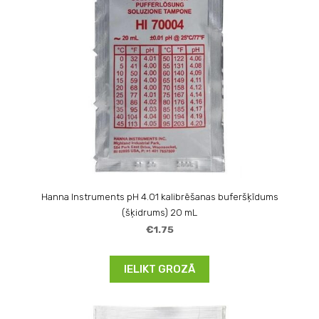
Hanna Instruments pH 4.01 kalibrēšanas buferšķīdums
(šķidrums) 20 mL
€1.75
IELIKT GROZĀ