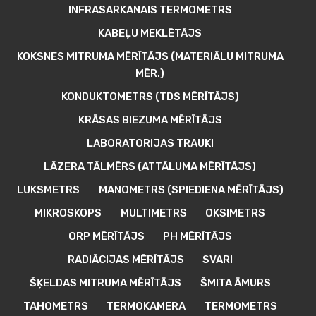
INFRASARKANAIS TERMOMETRS
KABEĻU MEKLĒTĀJS
KOKSNES MITRUMA MĒRĪTĀJS (MATERIĀLU MITRUMA
MĒR.)
KONDUKTOMETRS (TDS MĒRĪTĀJS)
KRĀSAS BIEZUMA MĒRĪTĀJS
LABORATORIJAS TRAUKI
LĀZERA TĀLMĒRS (ATTĀLUMA MĒRĪTĀJS)
LUKSMETRS
MANOMETRS (SPIEDIENA MĒRĪTĀJS)
MIKROSKOPS
MULTIMETRS
OKSIMETRS
ORP MĒRĪTĀJS
PH MĒRĪTĀJS
RADIĀCIJAS MĒRĪTĀJS
SVARI
ŠĶELDAS MITRUMA MĒRĪTĀJS
ŠMITA ĀMURS
TAHOMETRS
TERMOKAMERA
TERMOMETRS