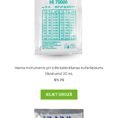
Hanna Instruments pH 6.86 kalibrēšanas buferšķīdums
(šķidrums) 20 mL
€1.75
IELIKT GROZĀ