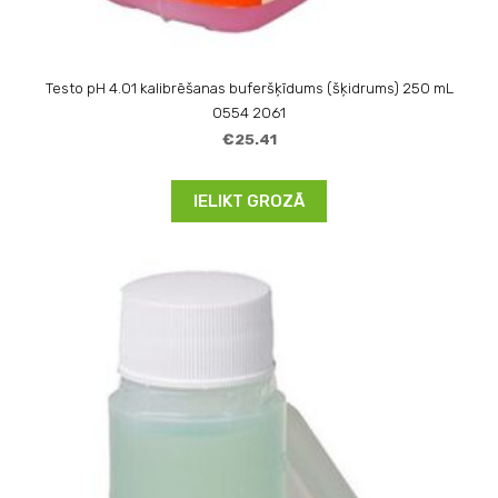
Testo pH 4.01 kalibrēšanas buferšķīdums (šķidrums) 250 mL
0554 2061
€25.41
IELIKT GROZĀ