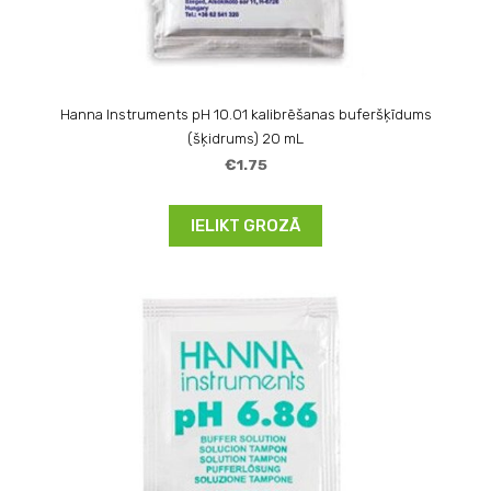
Hanna Instruments pH 10.01 kalibrēšanas buferšķīdums
(šķidrums) 20 mL
€1.75
IELIKT GROZĀ