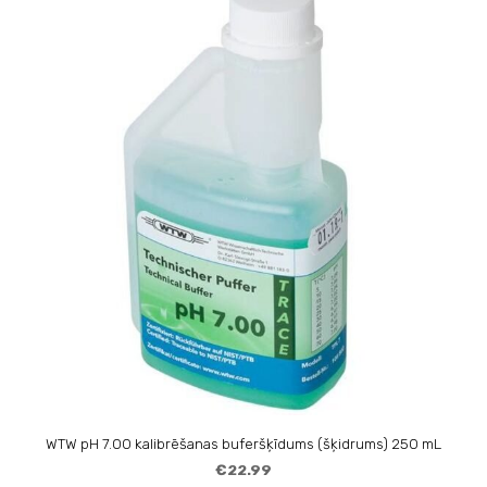
WTW pH 7.00 kalibrēšanas buferšķīdums (šķidrums) 250 mL
€22.99