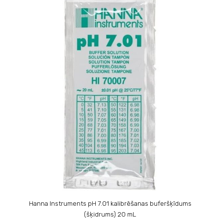
Hanna Instruments pH 7.01 kalibrēšanas buferšķīdums
(šķidrums) 20 mL