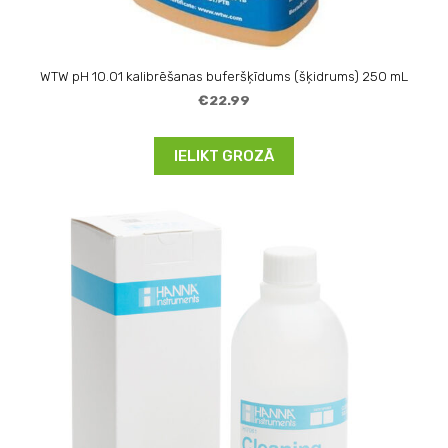
WTW pH 10.01 kalibrēšanas buferšķīdums (šķidrums) 250 mL
€22.99
IELIKT GROZĀ