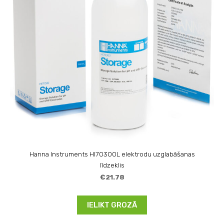
Hanna Instruments HI70300L elektrodu uzglabāšanas
līdzeklis
€21.78
IELIKT GROZĀ