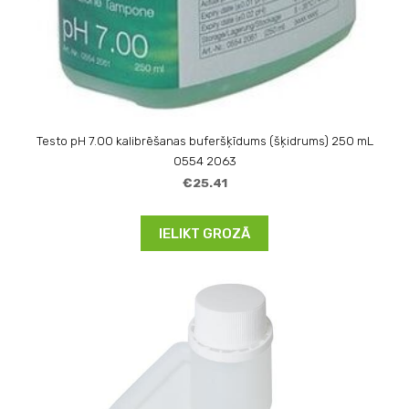
Testo pH 7.00 kalibrēšanas buferšķīdums (šķidrums) 250 mL
0554 2063
€25.41
IELIKT GROZĀ