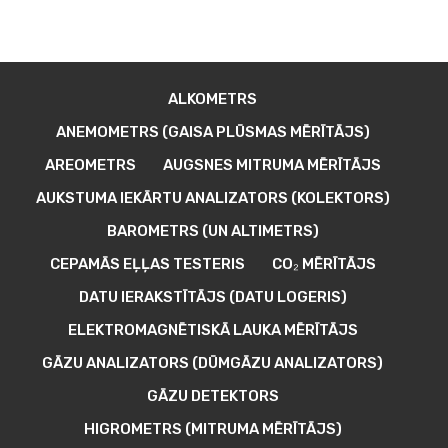
ALKOMETRS
ANEMOMETRS (GAISA PLŪSMAS MĒRĪTĀJS)
AREOMETRS
AUGSNES MITRUMA MĒRĪTĀJS
AUKSTUMA IEKĀRTU ANALIZATORS (KOLEKTORS)
BAROMETRS (UN ALTIMETRS)
CEPAMĀS EĻĻAS TESTERIS
CO₂ MĒRĪTĀJS
DATU IERAKSTĪTĀJS (DATU LOGERIS)
ELEKTROMAGNĒTISKĀ LAUKA MĒRĪTĀJS
GĀZU ANALIZATORS (DŪMGĀZU ANALIZATORS)
GĀZU DETEKTORS
HIGROMETRS (MITRUMA MĒRĪTĀJS)