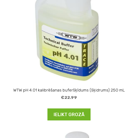
WTW pH 4.01 kalibrēšanas buferšķīdums (šķidrums) 250 mL
€22.99
IELIKT GROZĀ