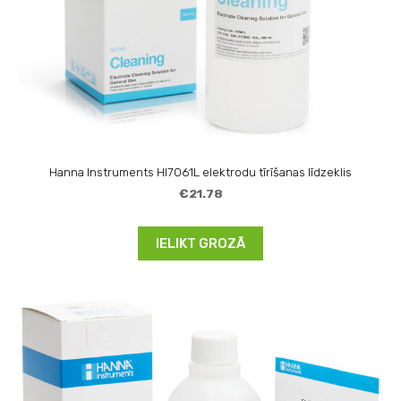
Hanna Instruments HI7061L elektrodu tīrīšanas līdzeklis
€21.78
IELIKT GROZĀ