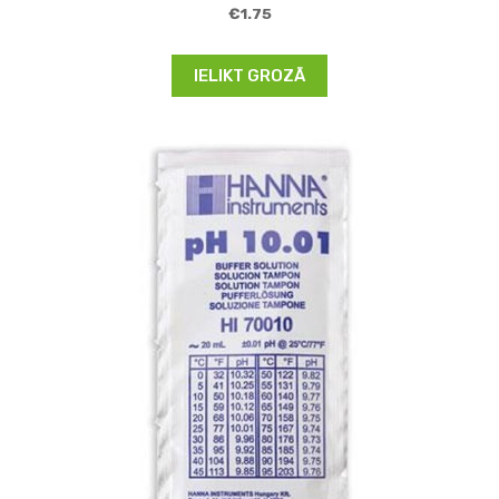
€1.75
IELIKT GROZĀ