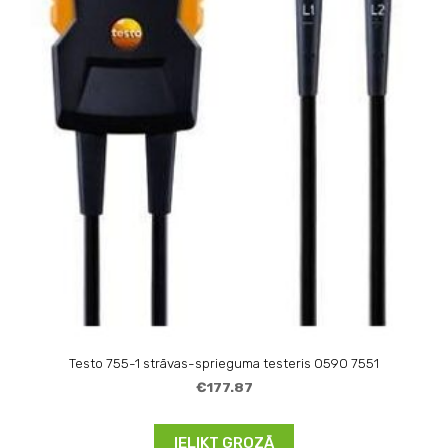
Testo 755-1 strāvas-sprieguma testeris 0590 7551
€177.87
IELIKT GROZĀ