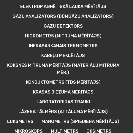
ELEKTROMAGNĒTISKĀ LAUKA MĒRĪTĀJS
GĀZU ANALIZATORS (DŪMGĀZU ANALIZATORS)
GĀZU DETEKTORS
HIGROMETRS (MITRUMA MĒRĪTĀJS)
INFRASARKANAIS TERMOMETRS
KABEĻU MEKLĒTĀJS
KOKSNES MITRUMA MĒRĪTĀJS (MATERIĀLU MITRUMA
MĒR.)
KONDUKTOMETRS (TDS MĒRĪTĀJS)
KRĀSAS BIEZUMA MĒRĪTĀJS
LABORATORIJAS TRAUKI
LĀZERA TĀLMĒRS (ATTĀLUMA MĒRĪTĀJS)
LUKSMETRS
MANOMETRS (SPIEDIENA MĒRĪTĀJS)
MIKROSKOPS
MULTIMETRS
OKSIMETRS