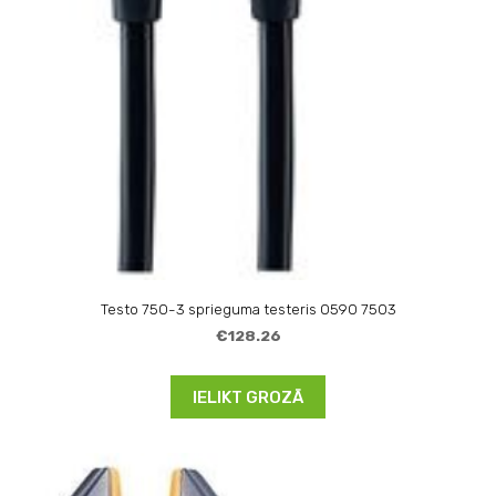
Testo 750-3 sprieguma testeris 0590 7503
€128.26
IELIKT GROZĀ