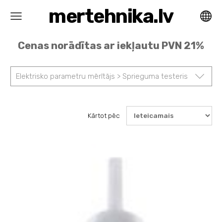
mertehnika.lv
Cenas norādītas ar iekļautu PVN 21%
Elektrisko parametru mērītājs > Sprieguma testeris
Kārtot pēc