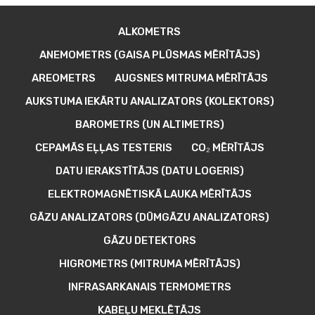
ALKOMETRS
ANEMOMETRS (GAISA PLŪSMAS MĒRĪTĀJS)
AREOMETRS
AUGSNES MITRUMA MĒRĪTĀJS
AUKSTUMA IEKĀRTU ANALIZATORS (KOLEKTORS)
BAROMETRS (UN ALTIMETRS)
CEPAMĀS EĻĻAS TESTERIS
CO₂ MĒRĪTĀJS
DATU IERAKSTĪTĀJS (DATU LOGERIS)
ELEKTROMAGNĒTISKĀ LAUKA MĒRĪTĀJS
GĀZU ANALIZATORS (DŪMGĀZU ANALIZATORS)
GĀZU DETEKTORS
HIGROMETRS (MITRUMA MĒRĪTĀJS)
INFRASARKANAIS TERMOMETRS
KABEĻU MEKLĒTĀJS