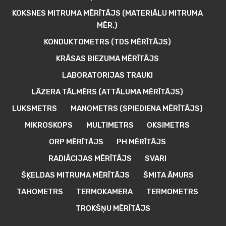
KOKSNES MITRUMA MĒRĪTĀJS (MATERIĀLU MITRUMA
MĒR.)
KONDUKTOMETRS (TDS MĒRĪTĀJS)
KRĀSAS BIEZUMA MĒRĪTĀJS
LABORATORIJAS TRAUKI
LĀZERA TĀLMĒRS (ATTĀLUMA MĒRĪTĀJS)
LUKSMETRS
MANOMETRS (SPIEDIENA MĒRĪTĀJS)
MIKROSKOPS
MULTIMETRS
OKSIMETRS
ORP MĒRĪTĀJS
PH MĒRĪTĀJS
RADIĀCIJAS MĒRĪTĀJS
SVARI
ŠĶELDAS MITRUMA MĒRĪTĀJS
ŠMITA ĀMURS
TAHOMETRS
TERMOKAMERA
TERMOMETRS
TROKŠŅU MĒRĪTĀJS