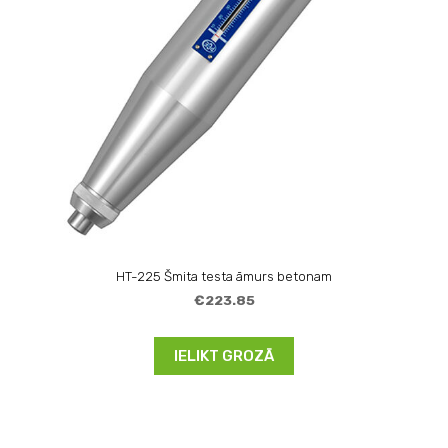
HT-225 Šmita testa āmurs betonam
€223.85
IELIKT GROZĀ