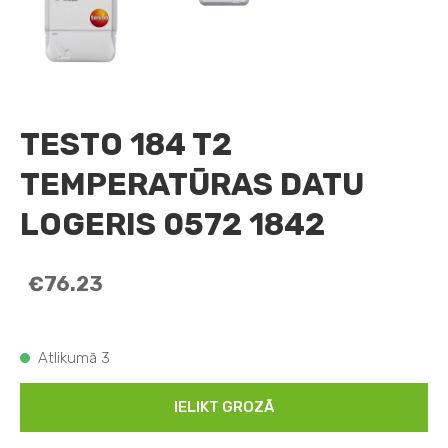
TESTO 184 T2
TEMPERATŪRAS DATU
LOGERIS 0572 1842
€76.23
Atlikumā 3
IELIKT GROZĀ