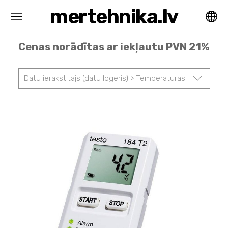
mertehnika.lv
Cenas norādītas ar iekļautu PVN 21%
Datu ierakstītājs (datu logeris) > Temperatūras