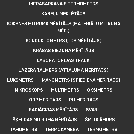
INFRASARKANAIS TERMOMETRS
KABEĻU MEKLĒTĀJS
KOKSNES MITRUMA MĒRĪTĀJS (MATERIĀLU MITRUMA
MĒR.)
KONDUKTOMETRS (TDS MĒRĪTĀJS)
KRĀSAS BIEZUMA MĒRĪTĀJS
LABORATORIJAS TRAUKI
LĀZERA TĀLMĒRS (ATTĀLUMA MĒRĪTĀJS)
LUKSMETRS
MANOMETRS (SPIEDIENA MĒRĪTĀJS)
MIKROSKOPS
MULTIMETRS
OKSIMETRS
ORP MĒRĪTĀJS
PH MĒRĪTĀJS
RADIĀCIJAS MĒRĪTĀJS
SVARI
ŠĶELDAS MITRUMA MĒRĪTĀJS
ŠMITA ĀMURS
TAHOMETRS
TERMOKAMERA
TERMOMETRS