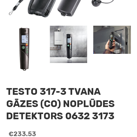
TESTO 317-3 TVANA
GĀZES (CO) NOPLŪDES
DETEKTORS 0632 3173
€233.53