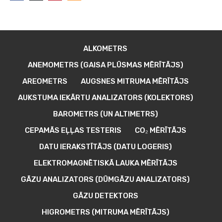
ALKOMETRS
ANEMOMETRS (GAISA PLŪSMAS MĒRĪTĀJS)
AREOMETRS
AUGSNES MITRUMA MĒRĪTĀJS
AUKSTUMA IEKĀRTU ANALIZATORS (KOLEKTORS)
BAROMETRS (UN ALTIMETRS)
CEPAMĀS EĻĻAS TESTERIS
CO₂ MĒRĪTĀJS
DATU IERAKSTĪTĀJS (DATU LOGERIS)
ELEKTROMAGNĒTISKĀ LAUKA MĒRĪTĀJS
GĀZU ANALIZATORS (DŪMGĀZU ANALIZATORS)
GĀZU DETEKTORS
HIGROMETRS (MITRUMA MĒRĪTĀJS)