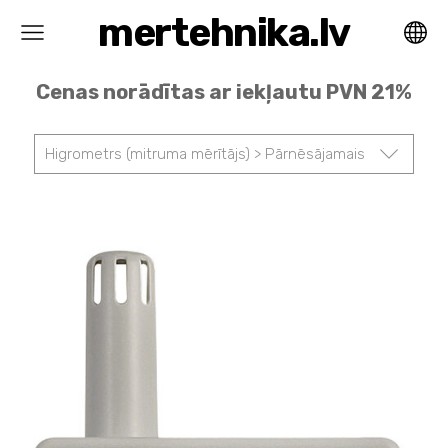
mertehnika.lv
Cenas norādītas ar iekļautu PVN 21%
Higrometrs (mitruma mērītājs) > Pārnēsājamais