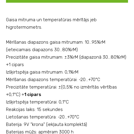
Gaisa mitruma un temperatūras mērītājs jeb
higrotermometrs
.
Mērīšanas diapazons gaisa mitrumam: 10...95%rM
(ieteicamais diapazons 30...80%rM)
Precizitāte
gaisa mitrumam:
±3%rM (diapazonā 30...80%rM)
+1 cipars
Izšķirtspēja
gaisa mitrumam
: 0,1%rM
Mērīšanas diapazons temperatūrai: -20...
+
70°C
Precizitāte temperatūrai: ±(0,5% no izmērītās vērtības
+0,1
°C) +
1 cipars
Izšķirtspēja
temperatūrai
: 0,1°C
Reakcijas laiks: 15 sekundes
Lietošanas temperatūra: -20...+70°C
Baterija: 9V "krona" (iekļauta komplektā)
Baterijas mūžs: apmēram 3000 h