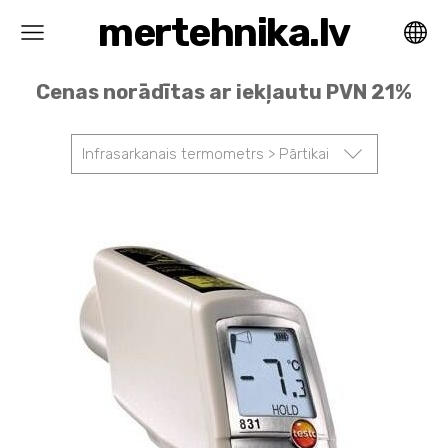
mertehnika.lv
Cenas norādītas ar iekļautu PVN 21%
Infrasarkanais termometrs > Pārtikai