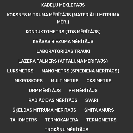
KABEĻU MEKLĒTĀJS
KOKSNES MITRUMA MĒRĪTĀJS (MATERIĀLU MITRUMA
MĒR.)
KONDUKTOMETRS (TDS MĒRĪTĀJS)
KRĀSAS BIEZUMA MĒRĪTĀJS
LABORATORIJAS TRAUKI
LĀZERA TĀLMĒRS (ATTĀLUMA MĒRĪTĀJS)
LUKSMETRS
MANOMETRS (SPIEDIENA MĒRĪTĀJS)
MIKROSKOPS
MULTIMETRS
OKSIMETRS
ORP MĒRĪTĀJS
PH MĒRĪTĀJS
RADIĀCIJAS MĒRĪTĀJS
SVARI
ŠĶELDAS MITRUMA MĒRĪTĀJS
ŠMITA ĀMURS
TAHOMETRS
TERMOKAMERA
TERMOMETRS
TROKŠŅU MĒRĪTĀJS