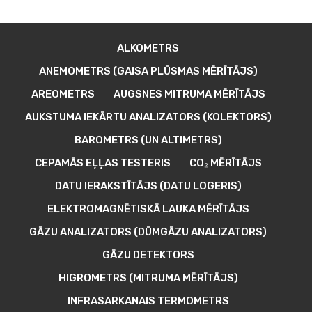
ALKOMETRS
ANEMOMETRS (GAISA PLŪSMAS MĒRĪTĀJS)
AREOMETRS
AUGSNES MITRUMA MĒRĪTĀJS
AUKSTUMA IEKĀRTU ANALIZATORS (KOLEKTORS)
BAROMETRS (UN ALTIMETRS)
CEPAMĀS EĻĻAS TESTERIS
CO₂ MĒRĪTĀJS
DATU IERAKSTĪTĀJS (DATU LOGERIS)
ELEKTROMAGNĒTISKĀ LAUKA MĒRĪTĀJS
GĀZU ANALIZATORS (DŪMGĀZU ANALIZATORS)
GĀZU DETEKTORS
HIGROMETRS (MITRUMA MĒRĪTĀJS)
INFRASARKANAIS TERMOMETRS