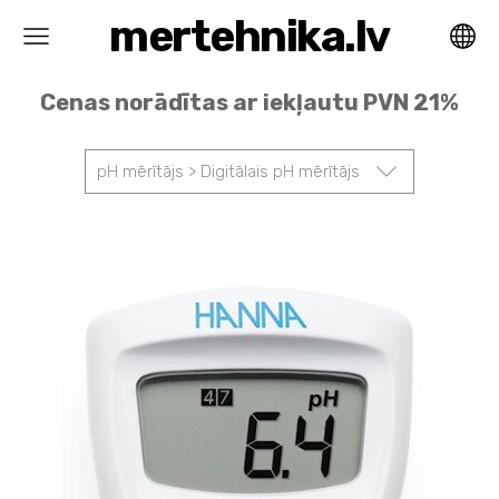
mertehnika.lv
Cenas norādītas ar iekļautu PVN 21%
pH mērītājs > Digitālais pH mērītājs