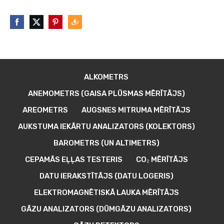
ALKOMETRS
ANEMOMETRS (GAISA PLŪSMAS MĒRĪTĀJS)
AREOMETRS
AUGSNES MITRUMA MĒRĪTĀJS
AUKSTUMA IEKĀRTU ANALIZATORS (KOLEKTORS)
BAROMETRS (UN ALTIMETRS)
CEPAMĀS EĻĻAS TESTERIS
CO₂ MĒRĪTĀJS
DATU IERAKSTĪTĀJS (DATU LOGERIS)
ELEKTROMAGNĒTISKĀ LAUKA MĒRĪTĀJS
GĀZU ANALIZATORS (DŪMGĀZU ANALIZATORS)