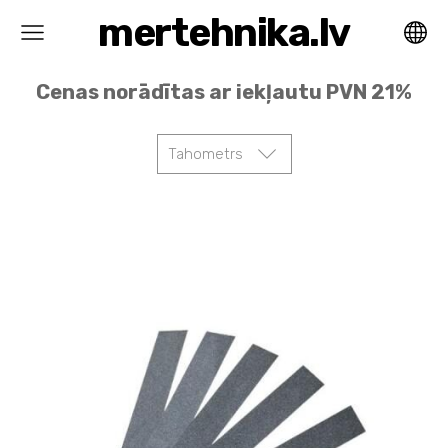
mertehnika.lv
Cenas norādītas ar iekļautu PVN 21%
Tahometrs