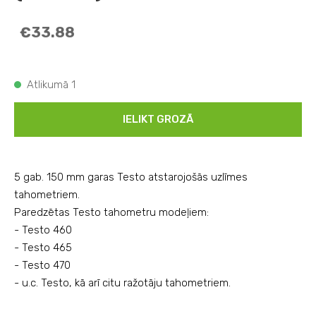
€33.88
Atlikumā 1
IELIKT GROZĀ
5 gab. 150 mm garas Testo atstarojošās uzlīmes
tahometriem.
Paredzētas Testo tahometru modeļiem:
- Testo 460
- Testo 465
- Testo 470
- u.c. Testo, kā arī citu ražotāju tahometriem.