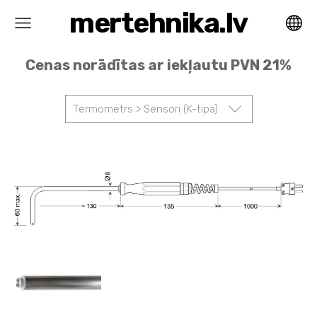
mertehnika.lv
Cenas norādītas ar iekļautu PVN 21%
Termometrs > Sensori (K-tipa)