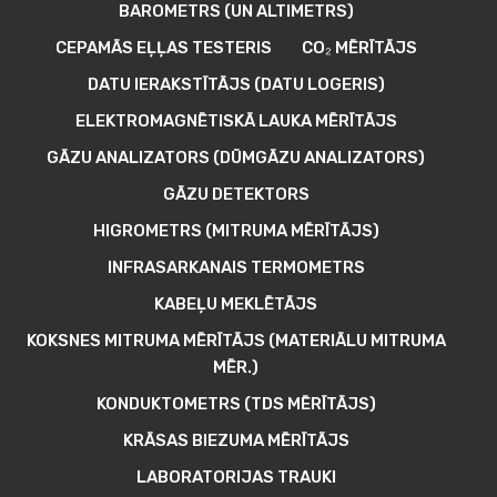
BAROMETRS (UN ALTIMETRS)
CEPAMĀS EĻĻAS TESTERIS
CO₂ MĒRĪTĀJS
DATU IERAKSTĪTĀJS (DATU LOGERIS)
ELEKTROMAGNĒTISKĀ LAUKA MĒRĪTĀJS
GĀZU ANALIZATORS (DŪMGĀZU ANALIZATORS)
GĀZU DETEKTORS
HIGROMETRS (MITRUMA MĒRĪTĀJS)
INFRASARKANAIS TERMOMETRS
KABEĻU MEKLĒTĀJS
KOKSNES MITRUMA MĒRĪTĀJS (MATERIĀLU MITRUMA
MĒR.)
KONDUKTOMETRS (TDS MĒRĪTĀJS)
KRĀSAS BIEZUMA MĒRĪTĀJS
LABORATORIJAS TRAUKI